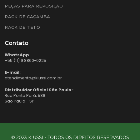
PEÇAS PARA REPOSIÇÃO
RACK DE CAÇAMBA
RACK DE TETO
Contato
WhatsApp
+55 (11) 9 8860-0225
E-mail:
atendimento@kiussi.com.br
Distribuidor Oficial São Paulo :
Rua Ponta Porã, 588
São Paulo - SP
© 2023 KIUSSI - TODOS OS DIREITOS RESERVADOS