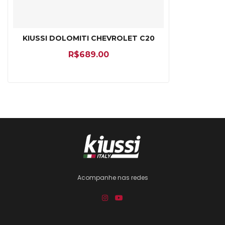
KIUSSI DOLOMITI CHEVROLET C20
R$
689.00
Acompanhe nas redes