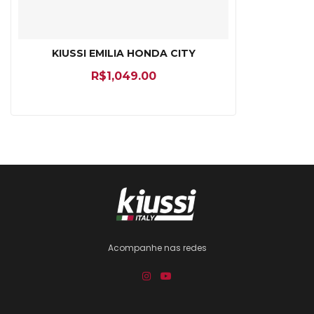
KIUSSI EMILIA HONDA CITY
R$
1,049.00
Acompanhe nas redes