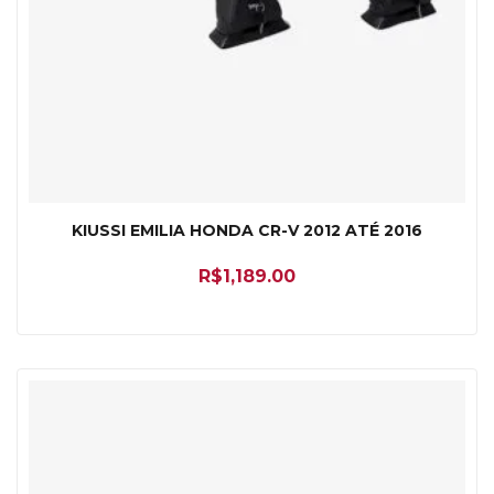
KIUSSI EMILIA HONDA CR-V 2012 ATÉ 2016
R$
1,189.00