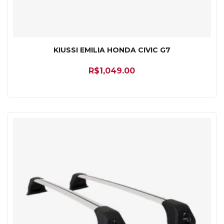
KIUSSI EMILIA HONDA CIVIC G7
R$
1,049.00