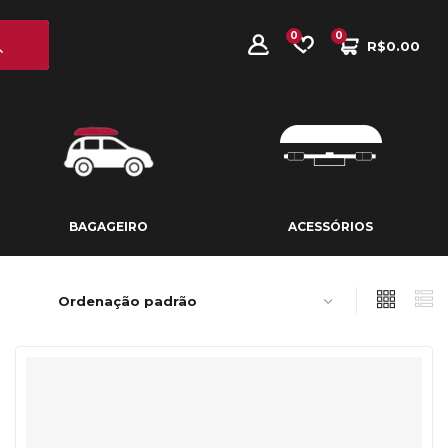
0
0
R$
0.00
BAGAGEIRO
ACESSÓRIOS
BAGAGEIRO
ACESSÓRIOS