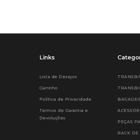
Links
Categor
Lista de Desejos
TRANSBI
Carrinho
TRANSBI
Política de Privacidade
BAGAGEI
Termos de Garantia e
ACESSÓR
Devoluções
PEÇAS P
RACK DE