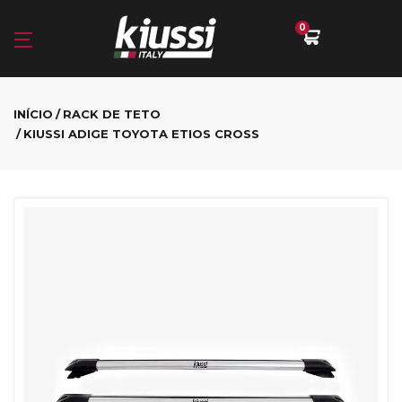
0
INÍCIO
RACK DE TETO
KIUSSI ADIGE TOYOTA ETIOS CROSS