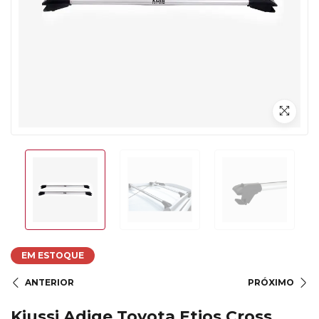
EM ESTOQUE
ANTERIOR
PRÓXIMO
Kiussi Adige Toyota Etios Cross