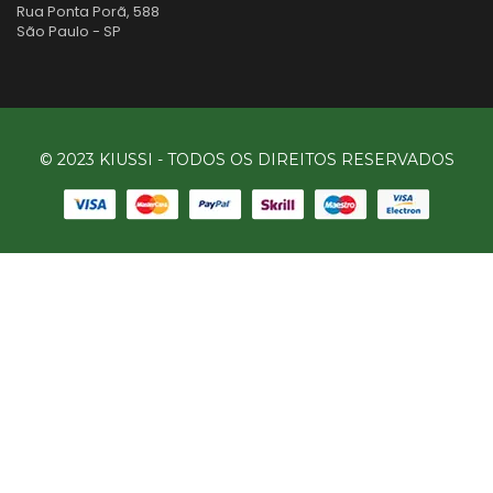
Rua Ponta Porã, 588
São Paulo - SP
© 2023 KIUSSI - TODOS OS DIREITOS RESERVADOS