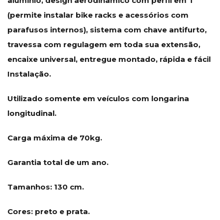
alumínio, design aerodinâmico com perfil em T
(permite instalar bike racks e acessórios com
parafusos internos), sistema com chave antifurto,
travessa com regulagem em toda sua extensão,
encaixe universal, entregue montado, rápida e fácil
Instalação.
Utilizado somente em veículos com longarina
longitudinal.
Carga máxima de 70kg.
Garantia total de um ano.
Tamanhos: 130 cm.
Cores: preto e prata.