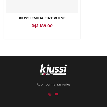
KIUSSI EMILIA FIAT PULSE
R$
1,189.00
Acompanhe nas redes