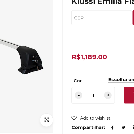
Kiussi Emilia Fi
R$
1,189.00
Cor
Add to wishlist
Compartilhar: