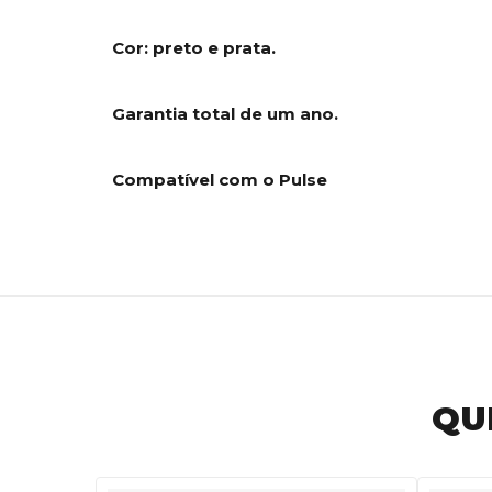
Cor: preto e prata.
Garantia total de um ano.
Compatível com o Pulse
QU