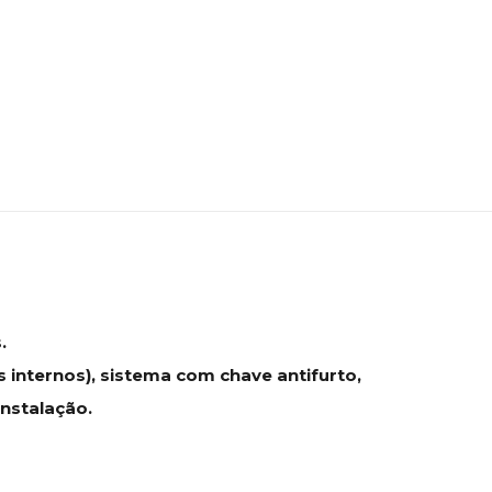
.
 internos), sistema com chave antifurto,
Instalação.