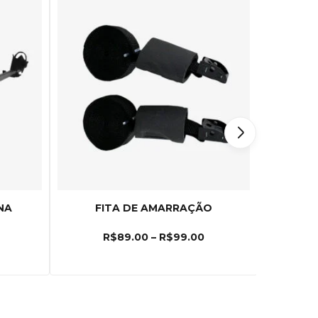
NA
FITA DE AMARRAÇÃO
BAGAG
R$
89.00
–
R$
99.00