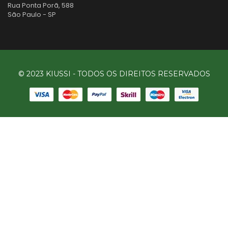
Rua Ponta Porã, 588
São Paulo - SP
© 2023 KIUSSI - TODOS OS DIREITOS RESERVADOS