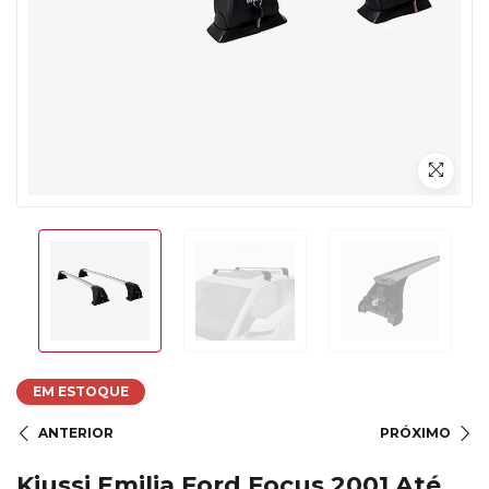
EM ESTOQUE
ANTERIOR
PRÓXIMO
Kiussi Emilia Ford Focus 2001 Até