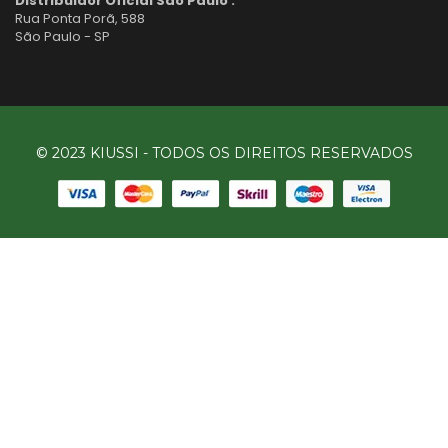
Distribuidor Oficial São Paulo :
Rua Ponta Porã, 588
São Paulo - SP
© 2023 KIUSSI - TODOS OS DIREITOS RESERVADOS