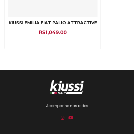
KIUSSI EMILIA FIAT PALIO ATTRACTIVE
R$
1,049.00
Acompanhe nas redes