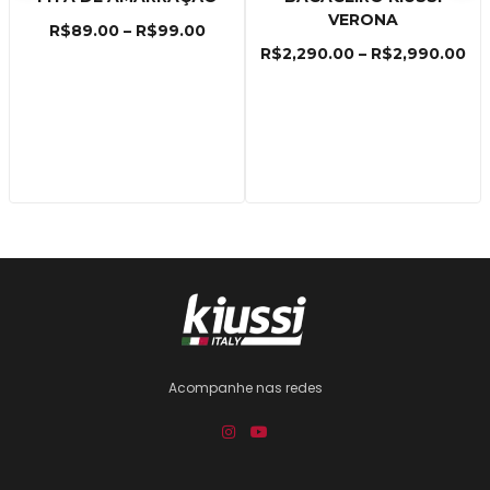
VERONA
R$
89.00
–
R$
99.00
R$
2,290.00
–
R$
2,990.00
Acompanhe nas redes