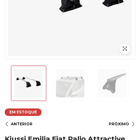
EM ESTOQUE
ANTERIOR
PRÓXIMO
Kiussi Emilia Fiat Palio Attractive