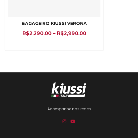
BAGAGEIRO KIUSSI VERONA
R$
2,290.00
–
R$
2,990.00
Acompanhe nas redes