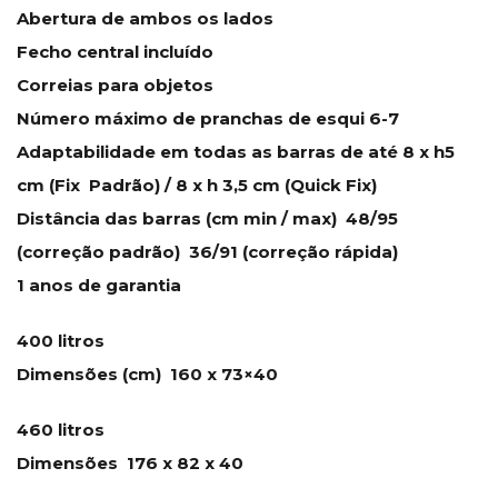
Abertura de ambos os lados
Fecho central incluído
Correias para objetos
Número máximo de pranchas de esqui 6-7
Adaptabilidade em todas as barras de até 8 x h5
cm (Fix Padrão) / 8 x h 3,5 cm (Quick Fix)
Distância das barras (cm min / max) 48/95
(correção padrão) 36/91 (correção rápida)
1 anos de garantia
400 litros
Dimensões (cm) 160 x 73×40
460 litros
Dimensões 176 x 82 x 40