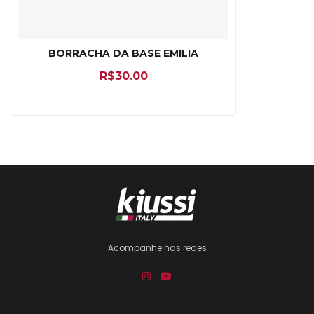
BORRACHA DA BASE EMILIA
R$
30.00
Acompanhe nas redes