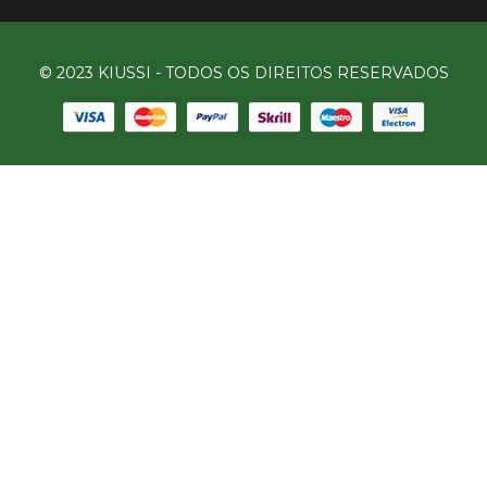
© 2023 KIUSSI - TODOS OS DIREITOS RESERVADOS