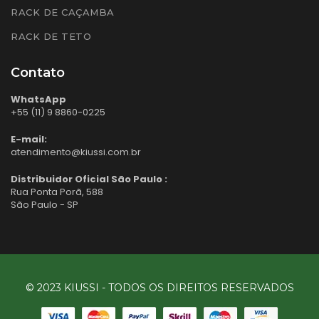
RACK DE CAÇAMBA
RACK DE TETO
Contato
WhatsApp
+55 (11) 9 8860-0225
E-mail:
atendimento@kiussi.com.br
Distribuidor Oficial São Paulo :
Rua Ponta Porã, 588
São Paulo - SP
© 2023 KIUSSI - TODOS OS DIREITOS RESERVADOS