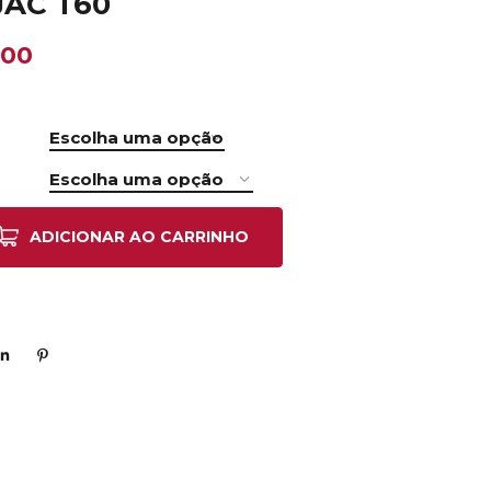
 JAC T60
.00
ADICIONAR AO CARRINHO