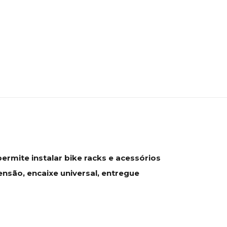
rmite instalar bike racks e acessórios
nsão, encaixe universal, entregue