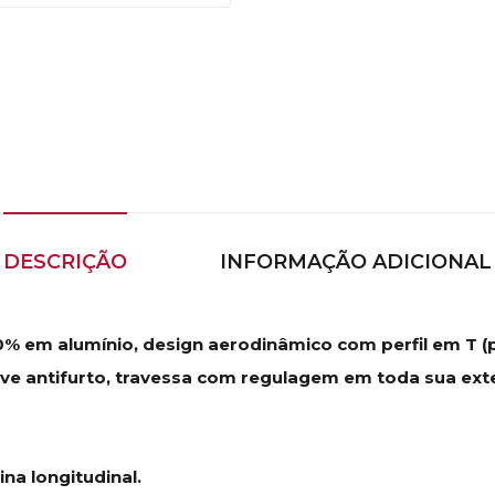
DESCRIÇÃO
INFORMAÇÃO ADICIONAL
% em alumínio, design aerodinâmico com perfil em T (pe
ve antifurto, travessa com regulagem em toda sua exte
na longitudinal.