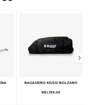
ENA
BAGAGEIRO KIUSSI BOLZANO
TRAN
R$
1,199.00