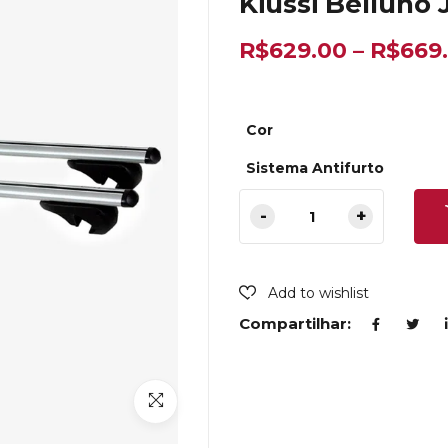
Kiussi Belluno
R$
629.00
–
R$
669
Cor
Sistema Antifurto
Add to wishlist
Compartilhar: