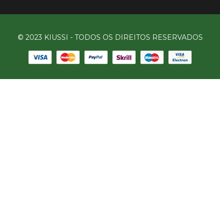
© 2023 KIUSSI - TODOS OS DIREITOS RESERVADOS