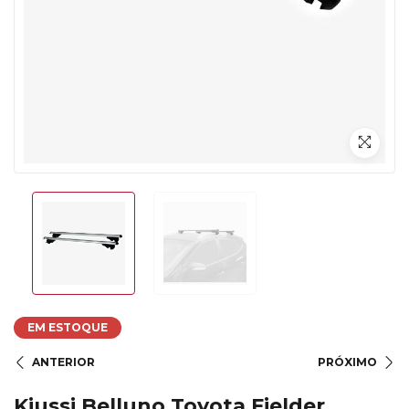
EM ESTOQUE
ANTERIOR
PRÓXIMO
Kiussi Belluno Toyota Fielder