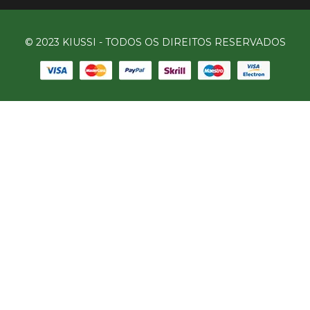
© 2023 KIUSSI - TODOS OS DIREITOS RESERVADOS