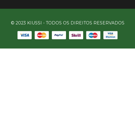
© 2023 KIUSSI - TODOS OS DIREITOS RESERVADOS