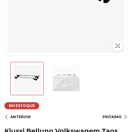
EM ESTOQUE
ANTERIOR
PRÓXIMO
Kiussi Belluno Volkswagem Taos