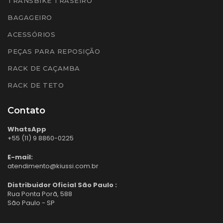
TRANSBIKE TRASEIRO
BAGAGEIRO
ACESSÓRIOS
PEÇAS PARA REPOSIÇÃO
RACK DE CAÇAMBA
RACK DE TETO
Contato
WhatsApp
+55 (11) 9 8860-0225
E-mail:
atendimento@kiussi.com.br
Distribuidor Oficial São Paulo :
Rua Ponta Porã, 588
São Paulo - SP