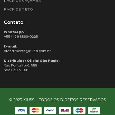
RACK DE CAÇAMBA
RACK DE TETO
Contato
WhatsApp
+55 (11) 9 8860-0225
E-mail:
atendimento@kiussi.com.br
Distribuidor Oficial São Paulo :
Rua Ponta Porã, 588
São Paulo - SP
© 2023 KIUSSI - TODOS OS DIREITOS RESERVADOS