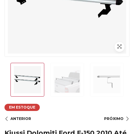
EM ESTOQUE
ANTERIOR
PRÓXIMO
Kiussi Dolomiti Ford F-150 2010 Até