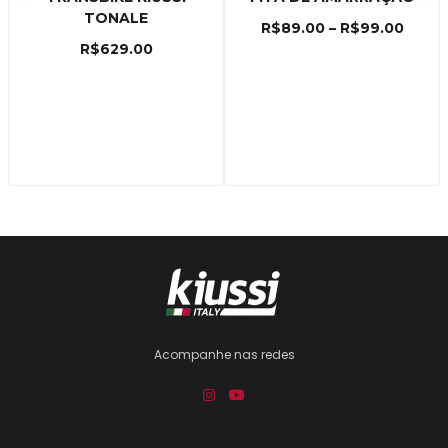
TONALE
R$
89.00
–
R$
99.00
R$
629.00
Acompanhe nas redes