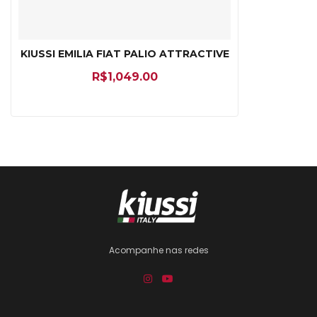
KIUSSI EMILIA FIAT PALIO ATTRACTIVE
R$
1,049.00
Acompanhe nas redes