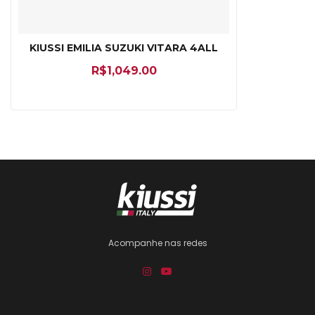
KIUSSI EMILIA SUZUKI VITARA 4ALL
R$
1,049.00
Acompanhe nas redes