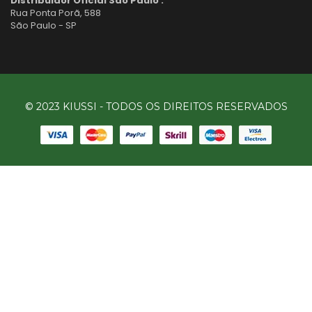
Distribuidor Oficial São Paulo :
Rua Ponta Porã, 588
São Paulo - SP
© 2023 KIUSSI - TODOS OS DIREITOS RESERVADOS