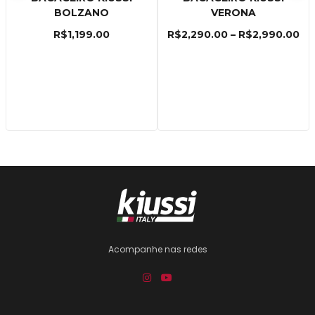
BOLZANO
VERONA
R$
1,199.00
R$
2,290.00
–
R$
2,990.00
Acompanhe nas redes