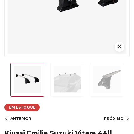
EM ESTOQUE
ANTERIOR
PRÓXIMO
Kiussi Emilia Suzuki Vitara 4All