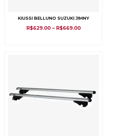
KIUSSI BELLUNO SUZUKI JIMNY
R$
629.00
–
R$
669.00