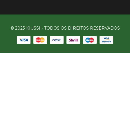
© 2023 KIUSSI - TODOS OS DIREITOS RESERVADOS