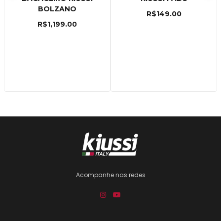
BOLZANO
R$
149.00
R$
1,199.00
Acompanhe nas redes