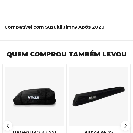
Compatível com Suzukii Jimny Após 2020
QUEM COMPROU TAMBÉM LEVOU
BAGAGEIRO KIUSSI
KIUSSI PADS