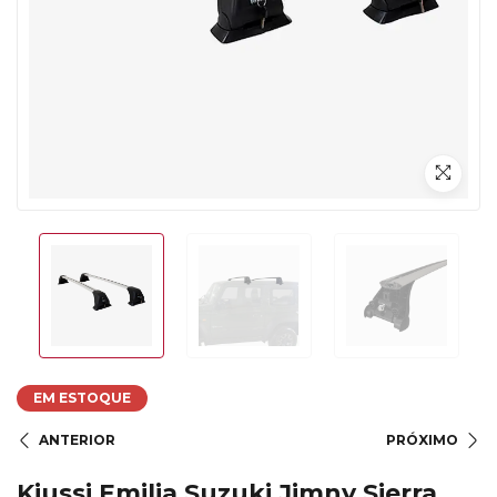
EM ESTOQUE
ANTERIOR
PRÓXIMO
Kiussi Emilia Suzuki Jimny Sierra