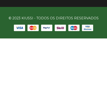
© 2023 KIUSSI - TODOS OS DIREITOS RESERVADOS