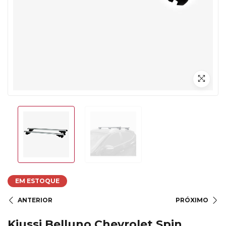
EM ESTOQUE
ANTERIOR
PRÓXIMO
Kiussi Belluno Chevrolet Spin