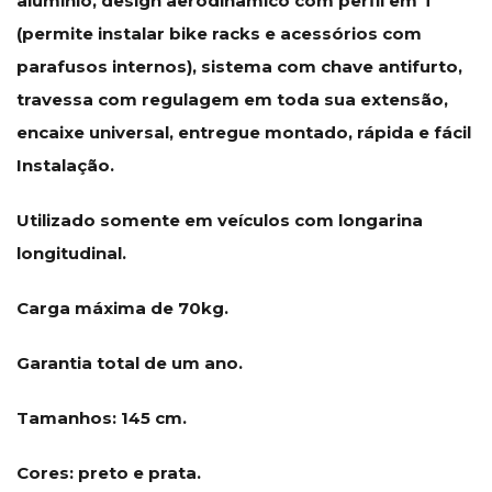
alumínio, design aerodinâmico com perfil em T
(permite instalar bike racks e acessórios com
parafusos internos), sistema com chave antifurto,
travessa com regulagem em toda sua extensão,
encaixe universal, entregue montado, rápida e fácil
Instalação.
Utilizado somente em veículos com longarina
longitudinal.
Carga máxima de 70kg.
Garantia total de um ano.
Tamanhos: 145 cm.
Cores: preto e prata.