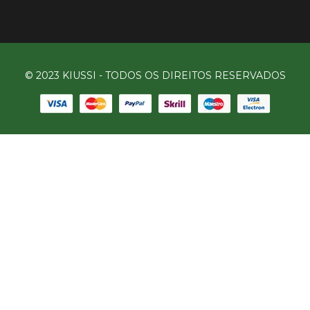
© 2023 KIUSSI - TODOS OS DIREITOS RESERVADOS