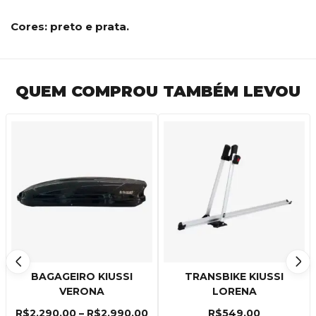
Cores: preto e prata.
QUEM COMPROU TAMBÉM LEVOU
BAGAGEIRO KIUSSI
TRANSBIKE KIUSSI
VERONA
LORENA
R$
2,290.00
–
R$
2,990.00
R$
549.00