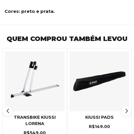
Cores: preto e prata.
QUEM COMPROU TAMBÉM LEVOU
TRANSBIKE KIUSSI
KIUSSI PADS
LORENA
R$
149.00
R$
549.00