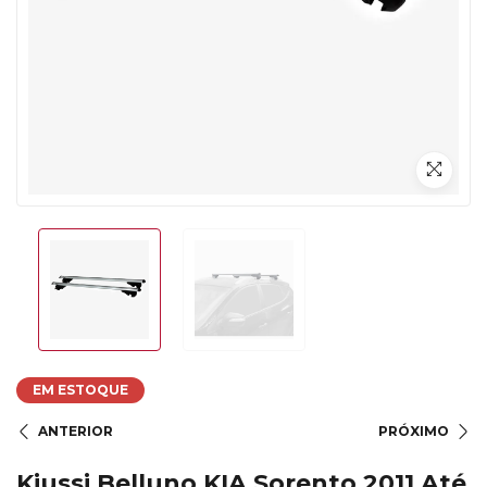
EM ESTOQUE
ANTERIOR
PRÓXIMO
Kiussi Belluno KIA Sorento 2011 Até