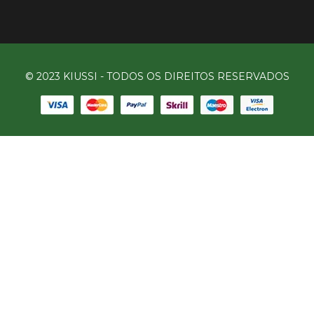
© 2023 KIUSSI - TODOS OS DIREITOS RESERVADOS