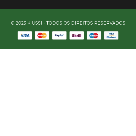
© 2023 KIUSSI - TODOS OS DIREITOS RESERVADOS