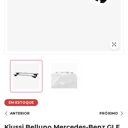
EM ESTOQUE
ANTERIOR
PRÓXIMO
Kiussi Belluno Mercedes-Benz GLE