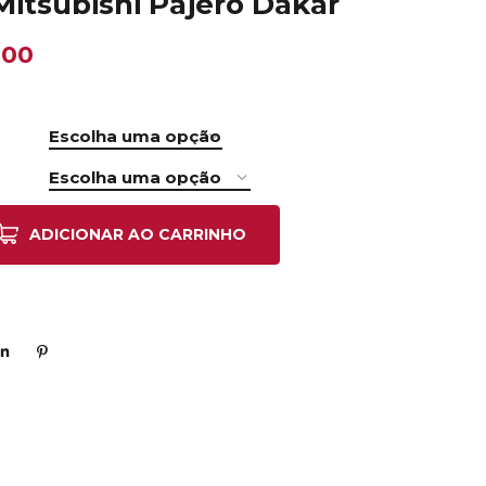
Mitsubishi Pajero Dakar
.00
ADICIONAR AO CARRINHO