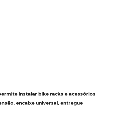
rmite instalar bike racks e acessórios
nsão, encaixe universal, entregue