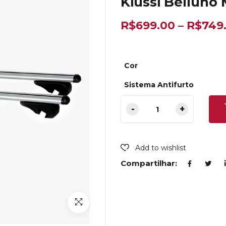
Kiussi Belluno 
R$
699.00
–
R$
749
Cor
Sistema Antifurto
Add to wishlist
Compartilhar: