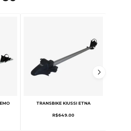
REMO
TRANSBIKE KIUSSI ETNA
BAGAG
R$
649.00