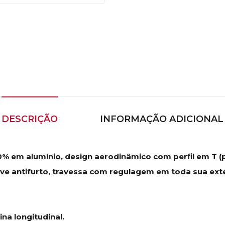
DESCRIÇÃO
INFORMAÇÃO ADICIONAL
% em alumínio, design aerodinâmico com perfil em T (pe
ve antifurto, travessa com regulagem em toda sua exte
na longitudinal.