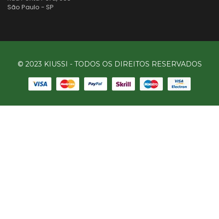
São Paulo - SP
© 2023 KIUSSI - TODOS OS DIREITOS RESERVADOS