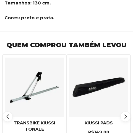
Tamanhos: 130 cm.
Cores: preto e prata.
QUEM COMPROU TAMBÉM LEVOU
TRANSBIKE KIUSSI
KIUSSI PADS
TONALE
R$
149.00