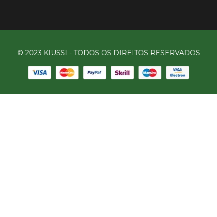
© 2023 KIUSSI - TODOS OS DIREITOS RESERVADOS