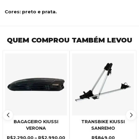
Cores: preto e prata.
QUEM COMPROU TAMBÉM LEVOU
BAGAGEIRO KIUSSI
TRANSBIKE KIUSSI
VERONA
SANREMO
R$
2,290.00
–
R$
2,990.00
R$
849.00