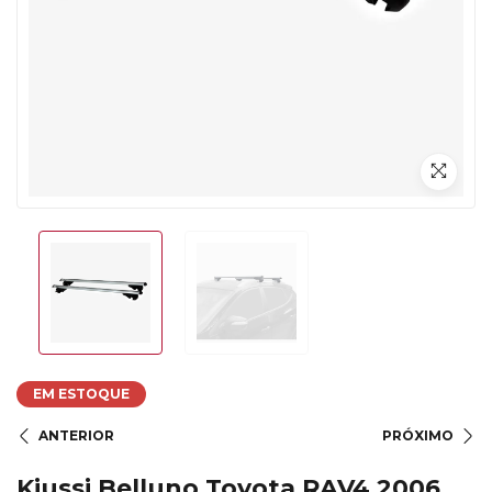
EM ESTOQUE
ANTERIOR
PRÓXIMO
Kiussi Belluno Toyota RAV4 2006