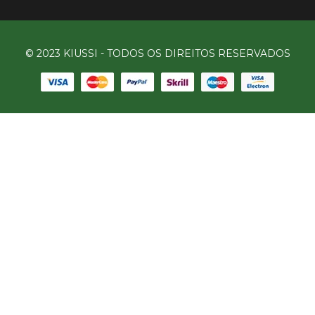
© 2023 KIUSSI - TODOS OS DIREITOS RESERVADOS