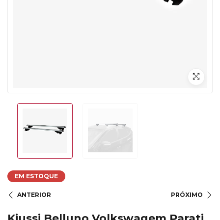
EM ESTOQUE
ANTERIOR
PRÓXIMO
Kiussi Belluno Volkswagem Parati