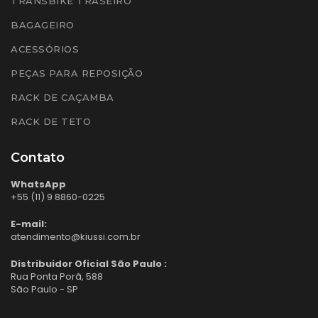
TRANSBIKE TRASEIRO
BAGAGEIRO
ACESSÓRIOS
PEÇAS PARA REPOSIÇÃO
RACK DE CAÇAMBA
RACK DE TETO
Contato
WhatsApp
+55 (11) 9 8860-0225
E-mail:
atendimento@kiussi.com.br
Distribuidor Oficial São Paulo :
Rua Ponta Porã, 588
São Paulo - SP