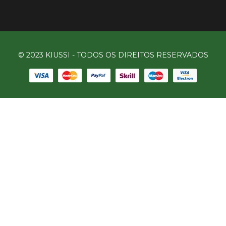
© 2023 KIUSSI - TODOS OS DIREITOS RESERVADOS