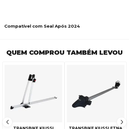
Compatível com Seal Após 2024
QUEM COMPROU TAMBÉM LEVOU
TRANSBIKE KIUSSI
TRANSBIKE KIUSSI ETNA