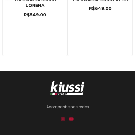
LORENA
R$
649.00
R$
549.00
Acompanhe nas redes