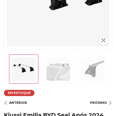
EM ESTOQUE
ANTERIOR
PRÓXIMO
Kiussi Emilia BYD Seal Após 2024