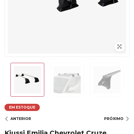
EM ESTOQUE
ANTERIOR
PRÓXIMO
Kiussi Emilia Chevrolet Cruze