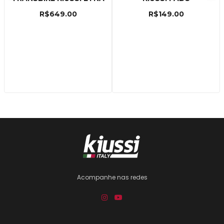
R$
649.00
R$
149.00
Acompanhe nas redes