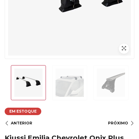
EM ESTOQUE
ANTERIOR
PRÓXIMO
Kiussi Emilia Chevrolet Onix Plus