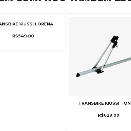
ANSBIKE KIUSSI LORENA
R$
549.00
TRANSBIKE KIUSSI TO
R$
629.00