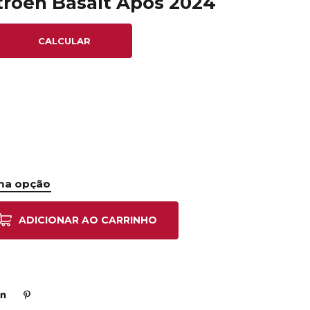
itroën Basalt Após 2024
CALCULAR
ADICIONAR AO CARRINHO