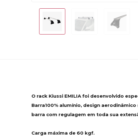
O rack Kiussi EMILIA foi desenvolvido espec
Barra100% alumínio, design aerodinâmico (
barra com regulagem em toda sua extensão,
Carga máxima de 60 kgf.