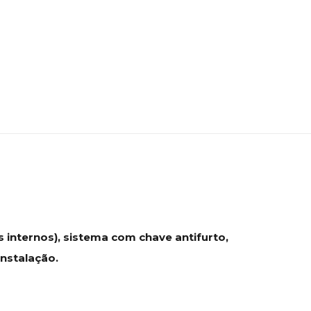
 internos), sistema com chave antifurto,
Instalação.