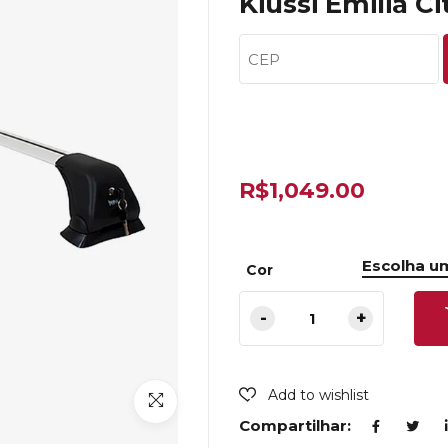
Kiussi Emilia C
R$
1,049.00
Cor
Add to wishlist
Compartilhar: