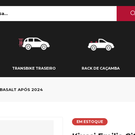
 TETO
TRANSBIKE TRASEIRO
RACK DE CAÇAMBA
TRANSBIKE TRASEIRO
RACK DE CAÇAMBA
N BASALT APÓS 2024
EM ESTOQUE