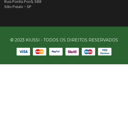
Rua Ponta Porã, 588
São Paulo - SP
© 2023 KIUSSI - TODOS OS DIREITOS RESERVADOS