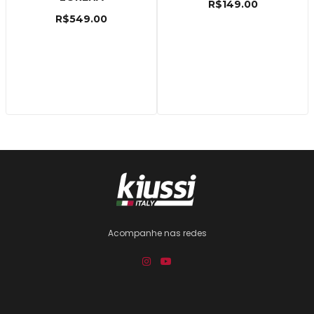
R$
149.00
R$
549.00
Acompanhe nas redes