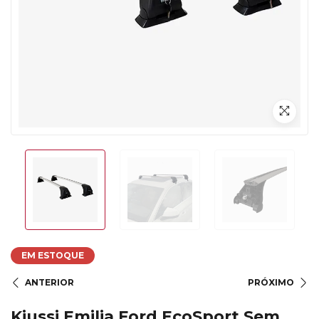
EM ESTOQUE
ANTERIOR
PRÓXIMO
Kiussi Emilia Ford EcoSport Sem