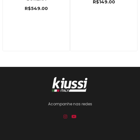
R$
149.00
R$
549.00
Acompanhe nas redes