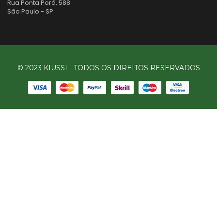
Rua Ponta Porã, 588
São Paulo - SP
© 2023 KIUSSI - TODOS OS DIREITOS RESERVADOS