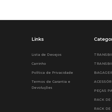
Links
Categor
Lista de Desejos
TRANSBI
Carrinho
TRANSBI
Política de Privacidade
BAGAGEI
Termos de Garantia e
ACESSÓR
Devoluções
PEÇAS P
RACK DE
RACK DE