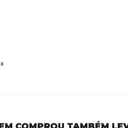
23
EM COMPROU TAMBÉM LE