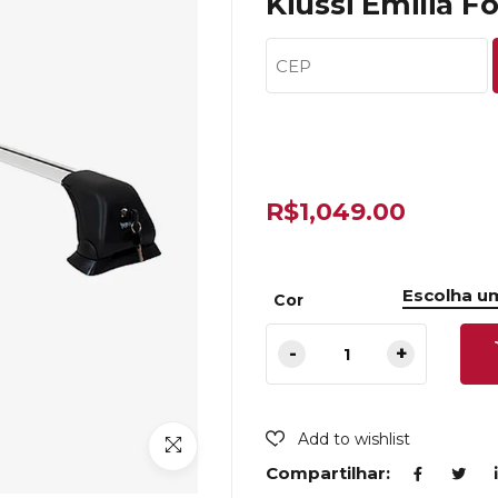
Kiussi Emilia F
R$
1,049.00
Cor
Add to wishlist
Compartilhar: