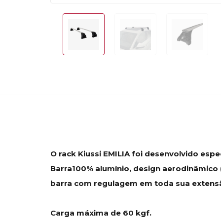
O rack Kiussi EMILIA foi desenvolvido espec
Barra100% alumínio, design aerodinâmico (
barra com regulagem em toda sua extensão,
Carga máxima de 60 kgf.