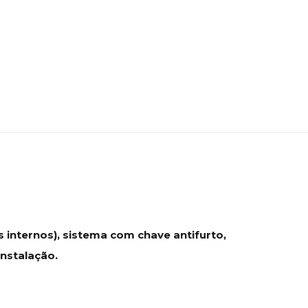
 internos), sistema com chave antifurto,
Instalação.