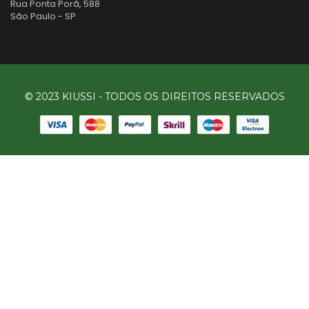
Rua Ponta Porã, 588
São Paulo - SP
© 2023 KIUSSI - TODOS OS DIREITOS RESERVADOS